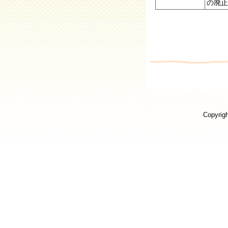
の廃止
Copyrigh