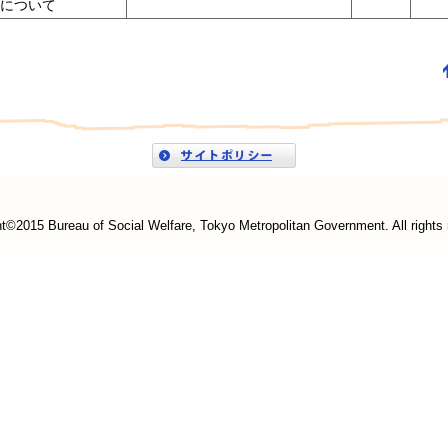
について
t©2015 Bureau of Social Welfare, Tokyo Metropolitan Government. All rights