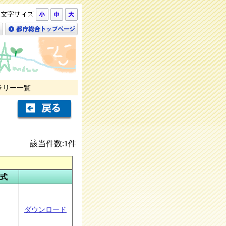
リー一覧
該当件数:1件
式
ダウンロード