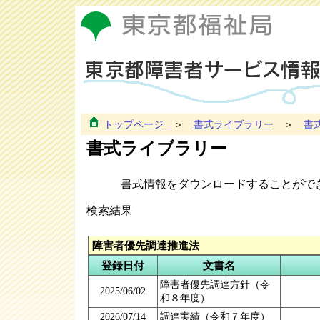
トップページ
＞
書式ライブラリー
＞
書
書式ライブラリー
書式情報をダウンロードすることがで
検索結果
障害者優先調達推進法
登録日付
文書名
障害者優先調達方針（令
2025/06/02
和８年度）
2026/07/14
調達実績（令和７年度）