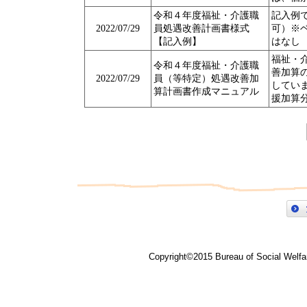
令和４年度福祉・介護職
記入例
2022/07/29
員処遇改善計画書様式
可）※
【記入例】
はなし
福祉・
令和４年度福祉・介護職
善加算
2022/07/29
員（等特定）処遇改善加
してい
算計画書作成マニュアル
援加算
Copyright©2015 Bureau of Social Welfar