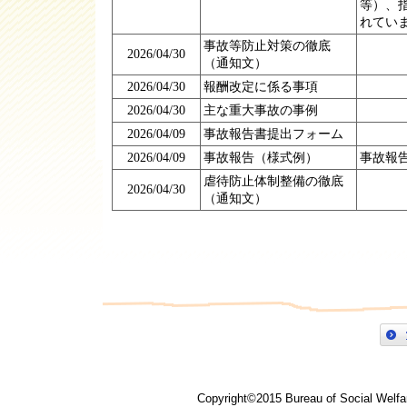
等）、
れてい
事故等防止対策の徹底
2026/04/30
（通知文）
2026/04/30
報酬改定に係る事項
2026/04/30
主な重大事故の事例
2026/04/09
事故報告書提出フォーム
2026/04/09
事故報告（様式例）
事故報
虐待防止体制整備の徹底
2026/04/30
（通知文）
Copyright©2015 Bureau of Social Welfar